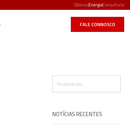
QBeiras
Energia
Consultoria
S
FALE CONNOSCO
NOTÍCIAS RECENTES