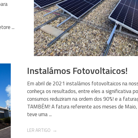
para
ore ...
Instalámos Fotovoltaicos!
Em abril de 2021 instalámos fotovoltaicos na nos
conheça os resultados, entre eles a significativa p
consumos reduziram na ordem dos 90%! e a faturaç
TAMBÉM! A fatura referente aos meses de Maio, J
teve uma ...
LER ARTIGO