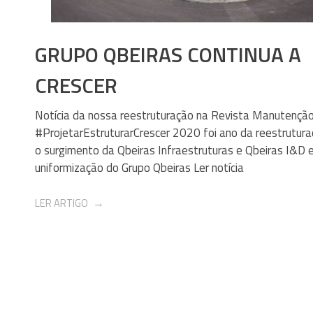
GRUPO QBEIRAS CONTINUA A
CRESCER
Notícia da nossa reestruturação na Revista Manutençã
#ProjetarEstruturarCrescer 2020 foi ano da reestrutur
o surgimento da Qbeiras Infraestruturas e Qbeiras I&D 
uniformização do Grupo Qbeiras Ler notícia
LER ARTIGO