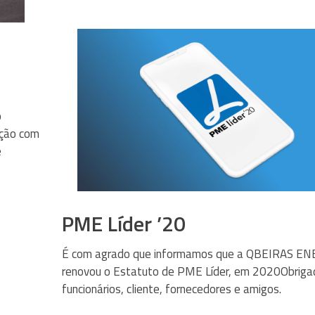
o
ação com
e
PME Líder ’20
É com agrado que informamos que a QBEIRAS EN
renovou o Estatuto de PME Líder, em 2020Obriga
funcionários, cliente, fornecedores e amigos.