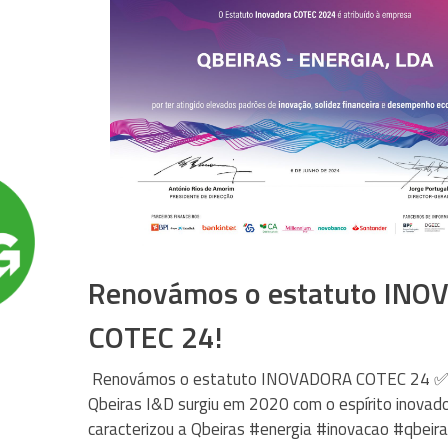
Renovámos o estatuto IN
COTEC 24!
Renovámos o estatuto INOVADORA COTEC 24 ✅
Qbeiras I&D surgiu em 2020 com o espírito inovad
caracterizou a Qbeiras #energia #inovacao #qbeir