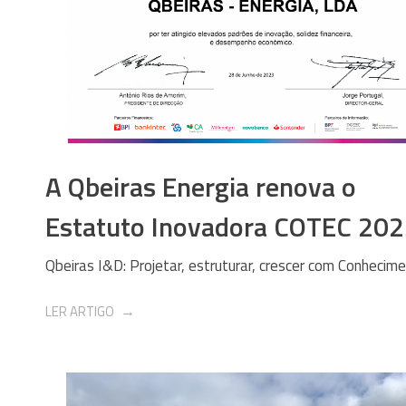
A Qbeiras Energia renova o
Estatuto Inovadora COTEC 202
Qbeiras I&D: Projetar, estruturar, crescer com Conhecim
LER ARTIGO