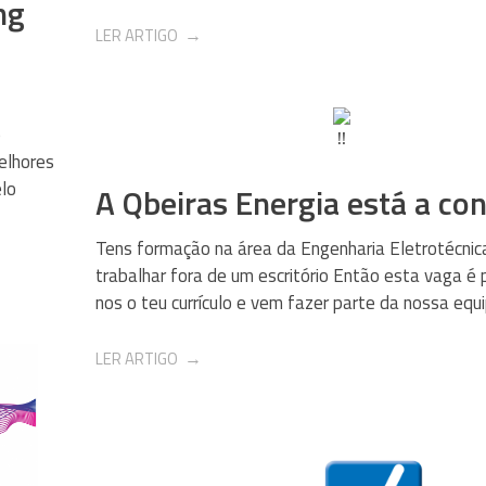
ng
LER ARTIGO
o
elhores
elo
A Qbeiras Energia está a con
Tens formação na área da Engenharia Eletrotécnic
trabalhar fora de um escritório Então esta vaga é 
nos o teu currículo e vem fazer parte da nossa equi
LER ARTIGO