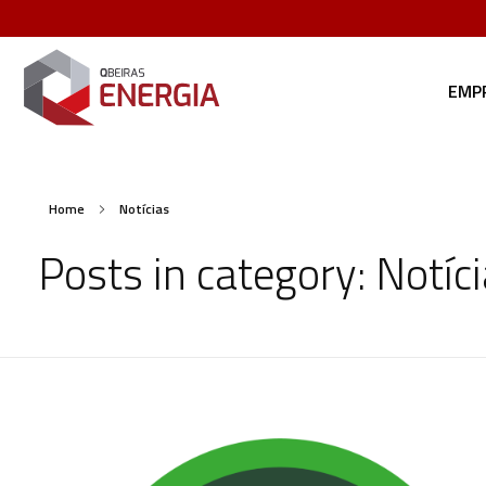
EMP
Qbeiras Energia
Home
Notícias
Posts in category: Notíc