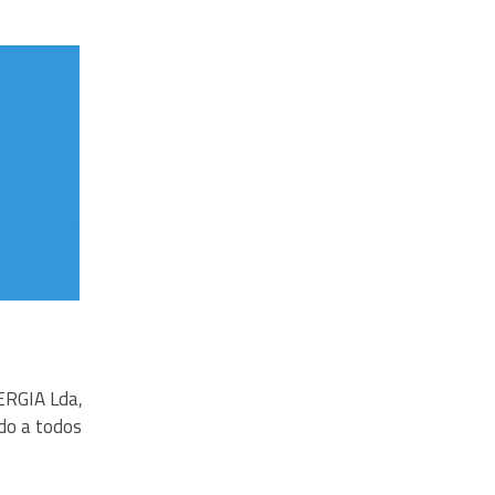
ERGIA Lda,
do a todos