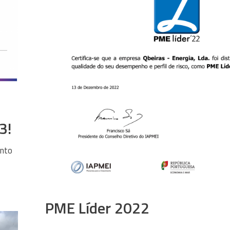
3!
ento
PME Líder 2022