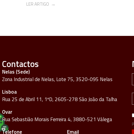
LER ARTIGO
Contactos
Nelas (Sede)
Zona Industrial de Nelas, Lote 75, 3520-095 Nelas
Lisboa
Rua 25 de Abril 11, 1ºD, 2605-278 São João da Talha
Ovar
Rua Sebastião Morais Ferreira 4, 3880-521 Válega
p
Telefone
Email