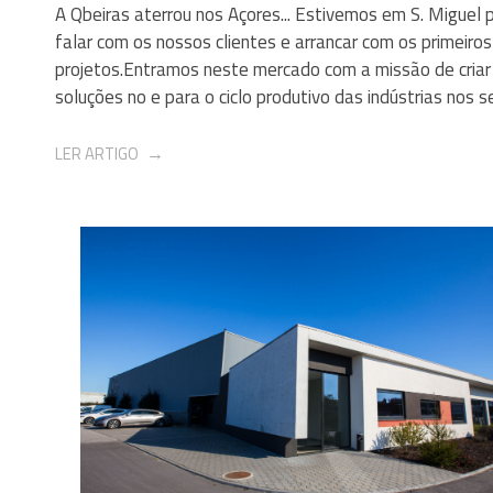
A Qbeiras aterrou nos Açores... Estivemos em S. Miguel 
falar com os nossos clientes e arrancar com os primeiros
projetos.Entramos neste mercado com a missão de criar
soluções no e para o ciclo produtivo das indústrias nos set
LER ARTIGO