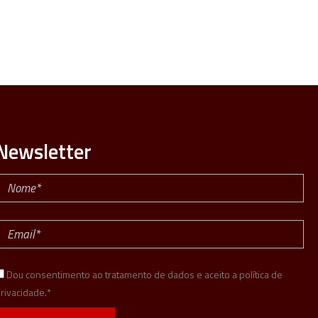
Newsletter
Dou consentimento ao tratamento de dados e aceito a política de
rivacidade.*