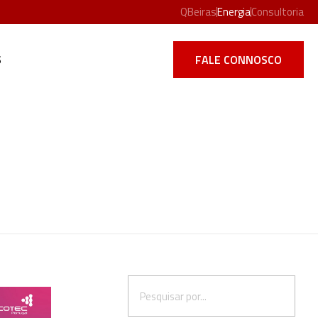
QBeiras
Energia
Consultoria
S
FALE CONNOSCO