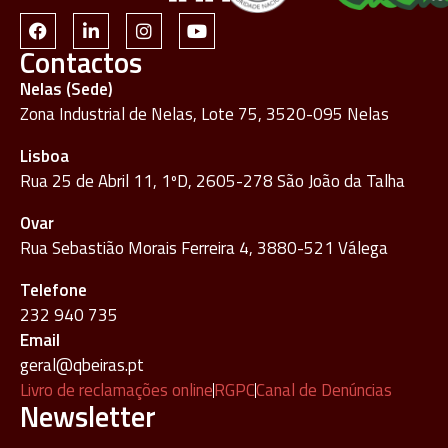
Contactos
Nelas (Sede)
Zona Industrial de Nelas, Lote 75, 3520-095 Nelas
Lisboa
Rua 25 de Abril 11, 1ºD, 2605-278 São João da Talha
Ovar
Rua Sebastião Morais Ferreira 4, 3880-521 Válega
Telefone
232 940 735
Email
geral@qbeiras.pt
Livro de reclamações online
RGPC
Canal de Denúncias
Newsletter