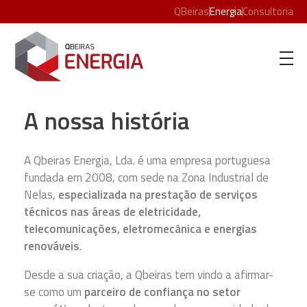
QBeiras
Energia
Consultoria
Qbeiras Energia
A nossa história
A Qbeiras Energia, Lda. é uma empresa portuguesa
fundada em 2008, com sede na Zona Industrial de
Nelas,
especializada na prestação de serviços
técnicos nas áreas de eletricidade,
telecomunicações, eletromecânica e energias
renováveis
.
Desde a sua criação, a Qbeiras tem vindo a afirmar-
se como um
parceiro de confiança no setor