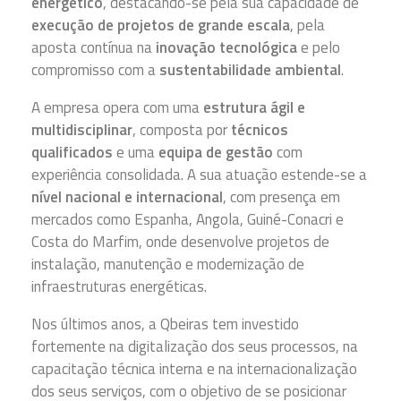
energético
, destacando-se pela sua capacidade de
execução de projetos de grande escala
, pela
aposta contínua na
inovação tecnológica
e pelo
compromisso com a
sustentabilidade ambiental
.
A empresa opera com uma
estrutura ágil e
multidisciplinar
, composta por
técnicos
qualificados
e uma
equipa de gestão
com
experiência consolidada. A sua atuação estende-se a
nível nacional e internacional
, com presença em
mercados como Espanha, Angola, Guiné-Conacri e
Costa do Marfim, onde desenvolve projetos de
instalação, manutenção e modernização de
infraestruturas energéticas.
Nos últimos anos, a Qbeiras tem investido
fortemente na digitalização dos seus processos, na
capacitação técnica interna e na internacionalização
dos seus serviços, com o objetivo de se posicionar