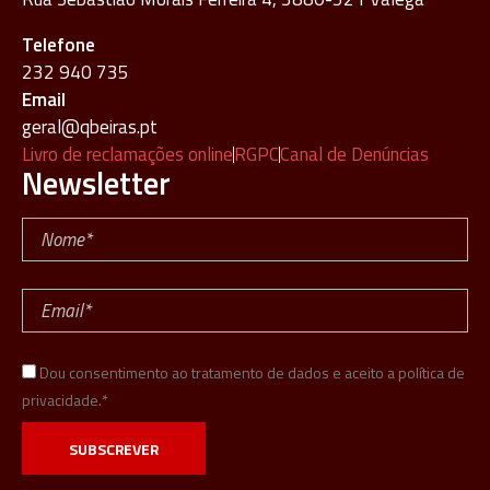
Telefone
232 940 735
Email
geral@qbeiras.pt
Livro de reclamações online
RGPC
Canal de Denúncias
Newsletter
Dou consentimento ao tratamento de dados e aceito a política de
privacidade.*