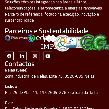
Soluções técnicas integradas nas áreas elétrica,
telecomunicações, eletromecânica e energias renováveis.
Parceiro de referência, focado na execução, inovação e
sustentabilidade.
Parceiros e Sustentabilidade
Contactos
Nelas (Sede)
Zona Industrial de Nelas, Lote 75, 3520-095 Nelas
Lisboa
Rua 25 de Abril 11, 1ºD, 2605-278 São João da Talha
Ovar
Rua Sebastião Morais Ferreira 4, 3880-521 Válega